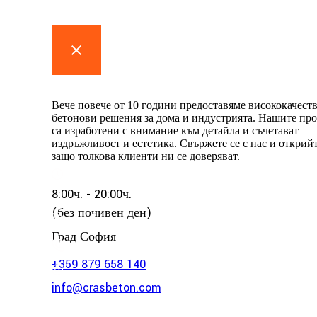
Контакти
Вече повече от 10 години предоставяме висококачест
бетонови решения за дома и индустрията. Нашите пр
са изработени с внимание към детайла и съчетават
издръжливост и естетика. Свържете се с нас и открий
защо толкова клиенти ни се доверяват.
8:00ч. - 20:00ч.
(без почивен ден)
Град София
+359 879 658 140
info@crasbeton.com