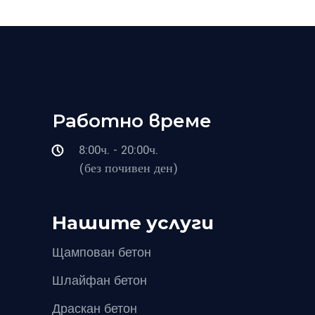
Работно време
8:00ч. - 20:00ч.
(без почивен ден)
Нашите услуги
Щампован бетон
Шлайфан бетон
Драскан бетон