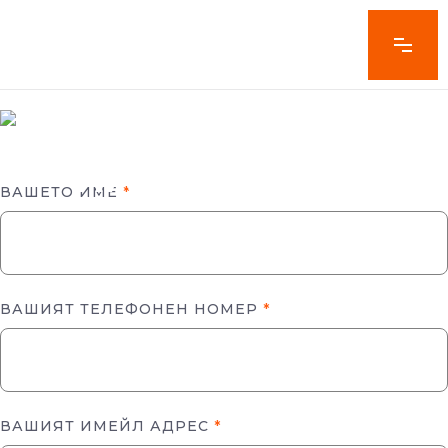
ВРЪЗКА С
НАС
ВАШЕТО ИМЕ
*
ВАШИЯТ ТЕЛЕФОНЕН НОМЕР
*
ВАШИЯТ ИМЕЙЛ АДРЕС
*