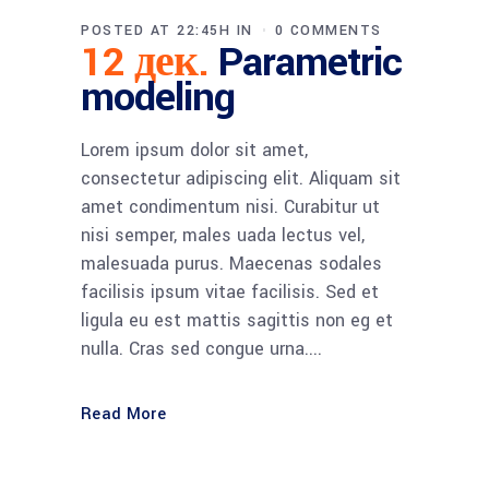
POSTED AT 22:45H
IN
0 COMMENTS
12 дек.
Parametric
modeling
Lorem ipsum dolor sit amet,
consectetur adipiscing elit. Aliquam sit
amet condimentum nisi. Curabitur ut
nisi semper, males uada lectus vel,
malesuada purus. Maecenas sodales
facilisis ipsum vitae facilisis. Sed et
ligula eu est mattis sagittis non eg et
nulla. Cras sed congue urna....
Read More