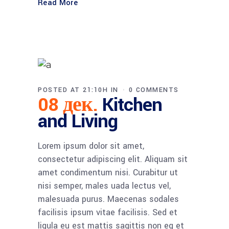
Read More
POSTED AT 21:10H
IN
0 COMMENTS
08 дек.
Kitchen
and Living
Lorem ipsum dolor sit amet,
consectetur adipiscing elit. Aliquam sit
amet condimentum nisi. Curabitur ut
nisi semper, males uada lectus vel,
malesuada purus. Maecenas sodales
facilisis ipsum vitae facilisis. Sed et
ligula eu est mattis sagittis non eg et