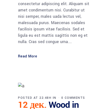
consectetur adipiscing elit. Aliquam sit
amet condimentum nisi. Curabitur ut
nisi semper, males uada lectus vel,
malesuada purus. Maecenas sodales
facilisis ipsum vitae facilisis. Sed et
ligula eu est mattis sagittis non eg et
nulla. Cras sed congue urna....
Read More
POSTED AT 22:48H
IN
0 COMMENTS
12 дек.
Wood in