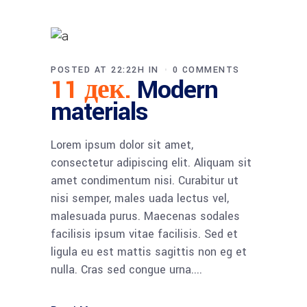
POSTED AT 22:22H
IN
0 COMMENTS
11 дек.
Modern
materials
Lorem ipsum dolor sit amet,
consectetur adipiscing elit. Aliquam sit
amet condimentum nisi. Curabitur ut
nisi semper, males uada lectus vel,
malesuada purus. Maecenas sodales
facilisis ipsum vitae facilisis. Sed et
ligula eu est mattis sagittis non eg et
nulla. Cras sed congue urna....