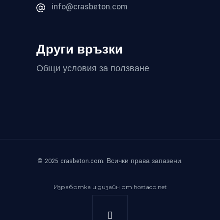
info@crasbeton.com
Други връзки
Общи условия за ползване
© 2025 crasbeton.com. Всички права запазени.
Изработка и дизайн от hostado.net