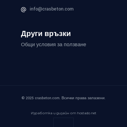
info@crasbeton.com
Други връзки
Общи условия за ползване
© 2025 crasbeton.com. Всички права запазени.
Изработка и дизайн от hostado.net