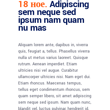
18 ное.
Adipiscing
sem neque sed
ipsum nam quam
nu mas
Aliquam lorem ante, dapibus in, viverra
quis, feugiat a, tellus. Phasellus viverra
nulla ut metus varius laoreet. Quisque
rutrum. Aenean imperdiet. Etiam
ultricies nisi vel augue. Curabitur
ullamcorper ultricies nisi. Nam eget dui.
Etiam rhoncus. Maecenas tempus,
tellus eget condimentum rhoncus, sem
quam semper libero, sit amet adipiscing
sem neque sed ipsum. Nam quam nunc,
blandit vel, luctus pulvinar, hendrerit id,